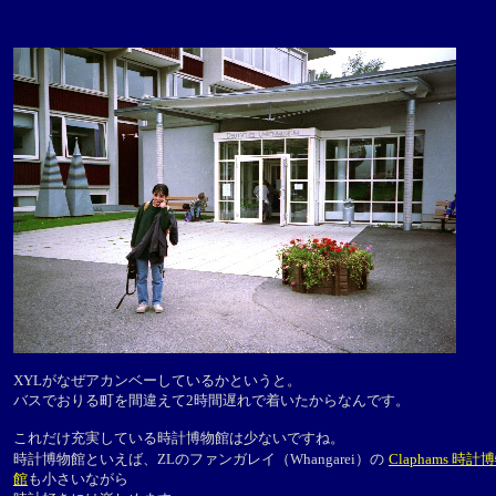
XYLがなぜアカンベーしているかというと。
バスでおりる町を間違えて2時間遅れで着いたからなんです。
これだけ充実している時計博物館は少ないですね。
時計博物館といえば、ZLのファンガレイ（Whangarei）の
Claphams 時計
館
も小さいながら