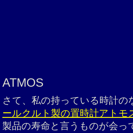
ATMOS
さて、私の持っている時計の
ールクルト製の置時計アトモ
製品の寿命と言うものが会って