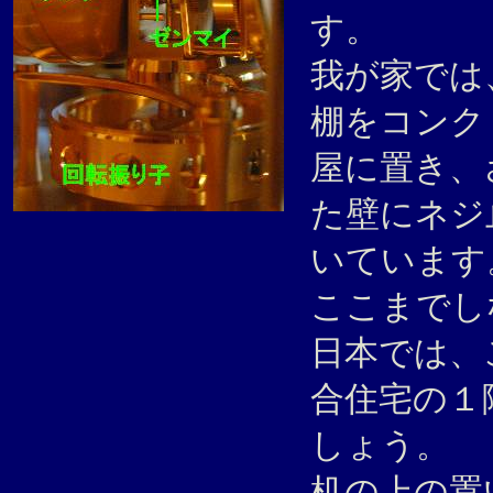
す。
我が家では
棚をコンク
屋に置き、
た壁にネジ
いていま
ここまでし
日本では、
合住宅の１
しょう。
机の上の置