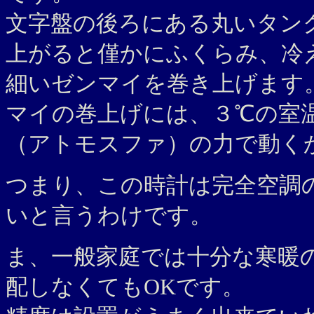
文字盤の後ろにある丸いタン
上がると僅かにふくらみ、冷
細いゼンマイを巻き上げます
マイの巻上げには、３℃の室
（アトモスファ）の力で動く
つまり、この時計は完全空調
いと言うわけです。
ま、一般家庭では十分な寒暖
配しなくてもOKです。