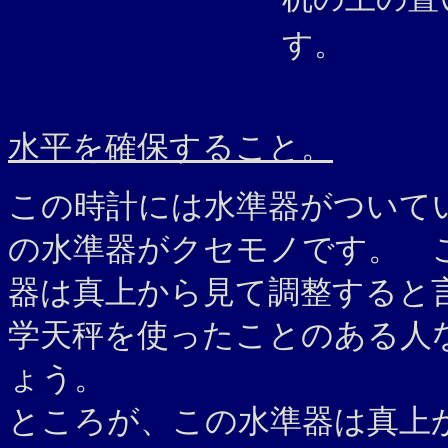
す。
水平を確保すること。
この時計には水準器がついて
の水準器がクセモノです。
器は真上から見て調整すると
学天秤を使ったことのある人
ょう。
ところが、この水準器は真上