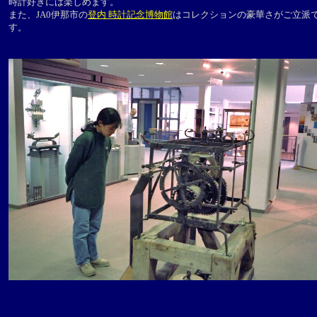
時計好きには楽しめます。
また、JA0伊那市の
登内 時計記念博物館
はコレクションの豪華さがご立派
す。