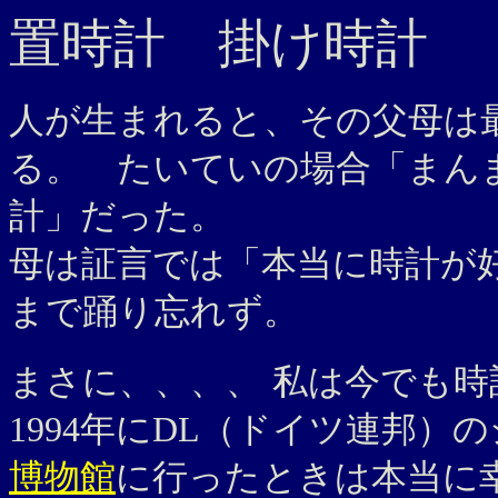
置時計 掛け時計
人が生まれると、その父母は
る。 たいていの場合「まん
計」だった。
母は証言では「本当に時計が
まで踊り忘れず。
まさに、、、、
私は今でも時
1994年にDL（ドイツ連邦
博物館
に行ったときは本当に幸