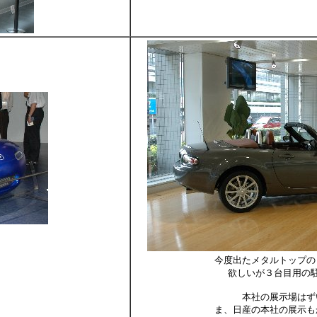
今度出たメタルトップの
欲しいが３台目用の
本社の展示場はず
ま、日産の本社の展示も