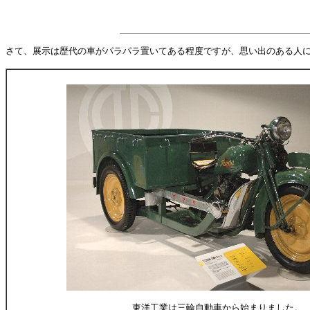
さて、展示は歴代の車がパラパラ置いてある程度ですが、思い出のある人
東洋工業は三輪自動車から始まりました