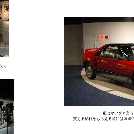
展示。
私はマツダと言う
買える給料をもらえる頃には製造