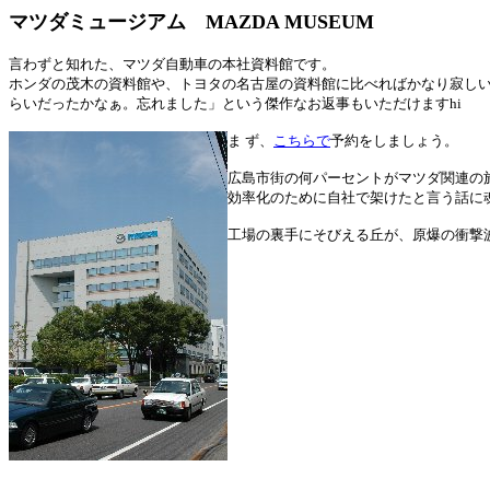
マツダミュージアム MAZDA MUSEUM
言わずと知れた、マツダ自動車の本社資料館です。
ホンダの茂木の資料館や、トヨタの名古屋の資料館に比べればかなり寂しい
らいだったかなぁ。忘れました」という傑作なお返事もいただけますhi
ま ず、
こちらで
予約をしましょう。
広島市街の何パーセントがマツダ関連の
効率化のために自社で架けたと言う話に
工場の裏手にそびえる丘が、原爆の衝撃