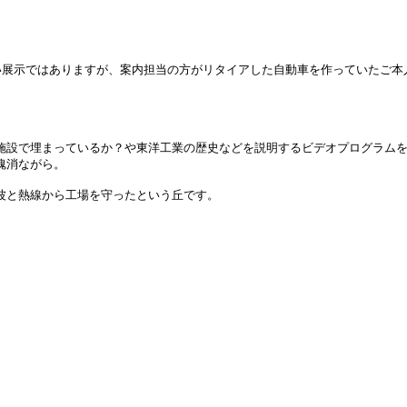
展示ではありますが、案内担当の方がリタイアした自動車を作っていたご本
施設で埋まっているか？や東洋工業の歴史などを説明するビデオプログラムを
魂消ながら。
波と熱線から工場を守ったという丘です。