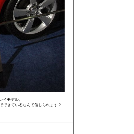
クレイモデル。
でできているなんて信じられます？