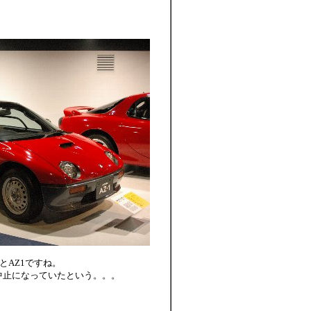
とAZ1ですね。
中止になっていたという。。。