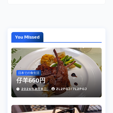
You Missed
日本での食生活
仔羊660円
2026年8月8日
ZL2PGJ/7L2PGJ