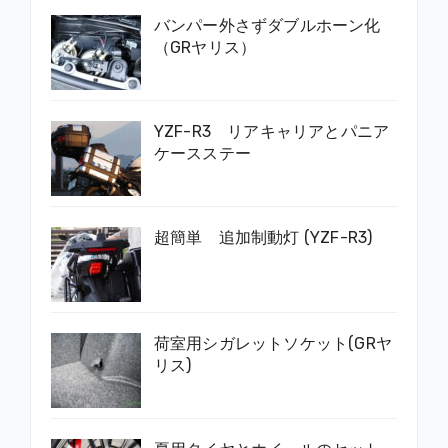
バンパー外さずダブルホーン化
（GRヤリス）
YZF-R3 リアキャリアとパニア
ケースステー
超簡単 追加制動灯 (YZF-R3)
荷室用シガレットソケット(GRヤ
リス)