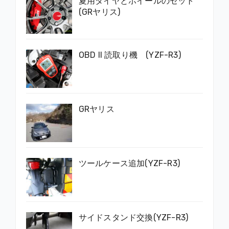
夏用タイヤとホイールのセット
(GRヤリス)
OBD II 読取り機 (YZF-R3)
GRヤリス
ツールケース追加(YZF-R3)
サイドスタンド交換(YZF-R3)