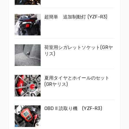
超簡単 追加制動灯 (YZF-R3)
荷室用シガレットソケット(GRヤ
リス)
夏用タイヤとホイールのセット
(GRヤリス)
OBD II 読取り機 (YZF-R3)