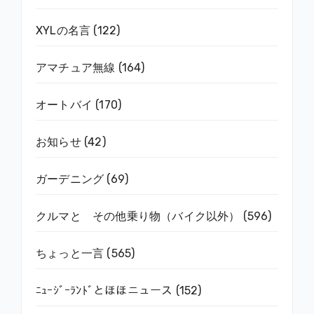
XYLの名言
(122)
アマチュア無線
(164)
オートバイ
(170)
お知らせ
(42)
ガーデニング
(69)
クルマと その他乗り物（バイク以外）
(596)
ちょっと一言
(565)
ﾆｭｰｼﾞｰﾗﾝﾄﾞとほほニュース
(152)