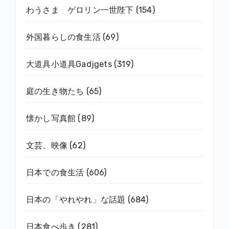
わうさま ゲロリン一世陛下
(154)
外国暮らしの食生活
(69)
大道具小道具Gadjgets
(319)
庭の生き物たち
(65)
懐かし写真館
(89)
文芸、映像
(62)
日本での食生活
(606)
日本の「やれやれ」な話題
(684)
日本食べ歩き
(281)