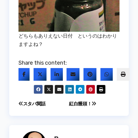
どちらもありえない日付 というのはわかり
ますよね？
Share this content:
投
スタバ閑話
紅白饅頭！
稿
ナ