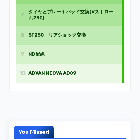
You Missed