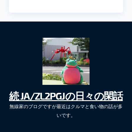
続 JA/ZL2PGJの日々の閑話
無線家のブログですが最近はクルマと食い物の話が多
いです。