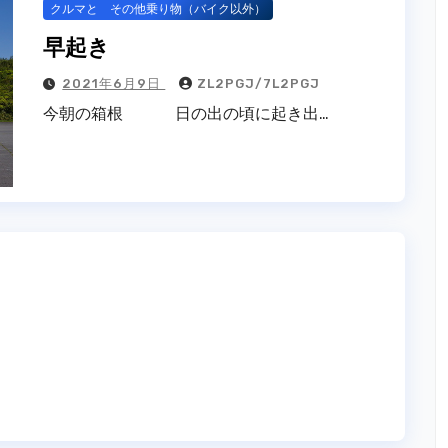
クルマと その他乗り物（バイク以外）
早起き
2021年6月9日
ZL2PGJ/7L2PGJ
今朝の箱根 日の出の頃に起き出…