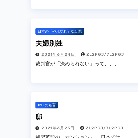
日本の「やれやれ」な話題
夫婦別姓
2021年6月24日
ZL2PGJ/7L2PGJ
裁判官が「決められない」って、、、 …
XYLの名言
邸
2021年6月23日
ZL2PGJ/7L2PGJ
和製英語の「マンション」。 日本では…