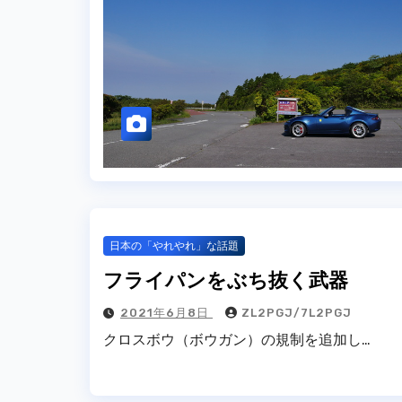
日本の「やれやれ」な話題
フライパンをぶち抜く武器
2021年6月8日
ZL2PGJ/7L2PGJ
クロスボウ（ボウガン）の規制を追加し…