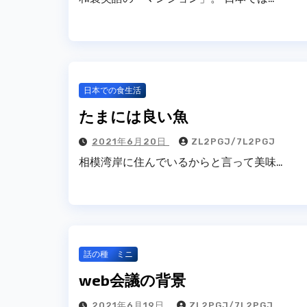
日本での食生活
たまには良い魚
2021年6月20日
ZL2PGJ/7L2PGJ
相模湾岸に住んでいるからと言って美味…
話の種 ミニ
web会議の背景
2021年6月19日
ZL2PGJ/7L2PGJ