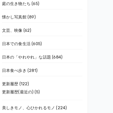
庭の生き物たち
(65)
懐かし写真館
(89)
文芸、映像
(62)
日本での食生活
(605)
日本の「やれやれ」な話題
(684)
日本食べ歩き
(281)
更新履歴
(122)
更新履歴(最近の)
(5)
美しきモノ、心ひかれるモノ
(224)