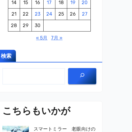
14
15
16
17
18
19
20
21
22
23
24
25
26
27
28
29
30
« 5月
7月 »
検索
こちらもいかが
スマートミラー 老眼向けの