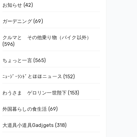
お知らせ
(42)
ガーデニング
(69)
クルマと その他乗り物（バイク以外）
(596)
ちょっと一言
(565)
ﾆｭｰｼﾞｰﾗﾝﾄﾞとほほニュース
(152)
わうさま ゲロリン一世陛下
(153)
外国暮らしの食生活
(69)
大道具小道具Gadjgets
(318)