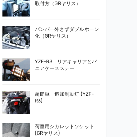
取付方（GRヤリス）
バンパー外さずダブルホーン
化（GRヤリス）
YZF-R3 リアキャリアとパ
ニアケースステー
超簡単 追加制動灯 (YZF-
R3)
荷室用シガレットソケット
(GRヤリス)