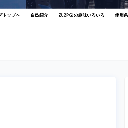
グトップへ
自己紹介
ZL2PGJの趣味いろいろ
使用