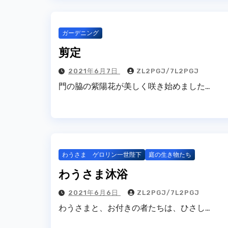
ガーデニング
剪定
2021年6月7日
ZL2PGJ/7L2PGJ
門の脇の紫陽花が美しく咲き始めました…
わうさま ゲロリン一世陛下
庭の生き物たち
わうさま沐浴
2021年6月6日
ZL2PGJ/7L2PGJ
わうさまと、お付きの者たちは、ひさし…