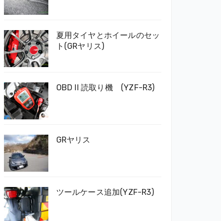
夏用タイヤとホイールのセッ
ト(GRヤリス)
OBD II 読取り機 (YZF-R3)
GRヤリス
ツールケース追加(YZF-R3)