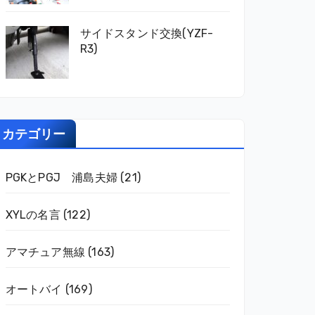
サイドスタンド交換(YZF-
R3)
カテゴリー
PGKとPGJ 浦島夫婦
(21)
XYLの名言
(122)
アマチュア無線
(163)
オートバイ
(169)