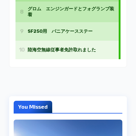
You Missed