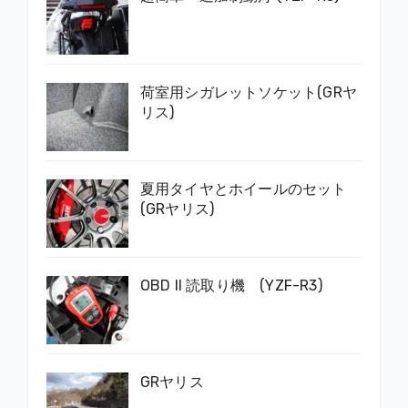
荷室用シガレットソケット(GRヤ
リス)
夏用タイヤとホイールのセット
(GRヤリス)
OBD II 読取り機 (YZF-R3)
GRヤリス