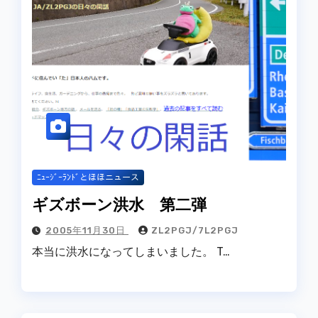
ﾆｭｰｼﾞｰﾗﾝﾄﾞとほほニュース
ギズボーン洪水 第二弾
2005年11月30日
ZL2PGJ/7L2PGJ
本当に洪水になってしまいました。 T…