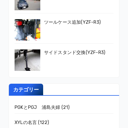
ツールケース追加(YZF-R3)
サイドスタンド交換(YZF-R3)
カテゴリー
PGKとPGJ 浦島夫婦
(21)
XYLの名言
(122)