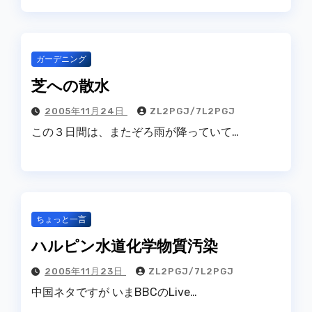
ガーデニング
芝への散水
2005年11月24日
ZL2PGJ/7L2PGJ
この３日間は、またぞろ雨が降っていて…
ちょっと一言
ハルピン水道化学物質汚染
2005年11月23日
ZL2PGJ/7L2PGJ
中国ネタですが いまBBCのLive…