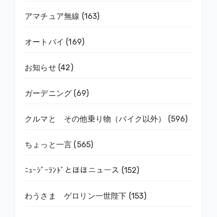
アマチュア無線
(163)
オートバイ
(169)
お知らせ
(42)
ガーデニング
(69)
クルマと その他乗り物（バイク以外）
(596)
ちょっと一言
(565)
ﾆｭｰｼﾞｰﾗﾝﾄﾞとほほニュース
(152)
わうさま ゲロリン一世陛下
(153)