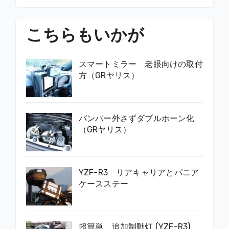
こちらもいかが
スマートミラー 老眼向けの取付
方（GRヤリス）
バンパー外さずダブルホーン化
（GRヤリス）
YZF-R3 リアキャリアとパニア
ケースステー
超簡単 追加制動灯 (YZF-R3)