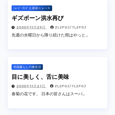
ﾆｭｰｼﾞｰﾗﾝﾄﾞとほほニュース
ギズボーン洪水再び
2005年11月29日
ZL2PGJ/7L2PGJ
先週の水曜日から降り続けた雨はやっと…
外国暮らしの食生活
目に美しく、舌に美味
2005年11月27日
ZL2PGJ/7L2PGJ
春菊の花です。 日本の皆さんはスーパ…