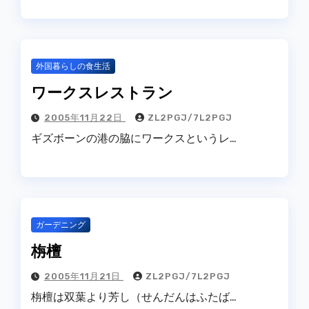
外国暮らしの食生活
ワークスレストラン
2005年11月22日
ZL2PGJ/7L2PGJ
ギズボーンの港の脇にワークスというレ…
ガーデニング
栴檀
2005年11月21日
ZL2PGJ/7L2PGJ
栴檀は双葉より芳し（せんだんはふたば…