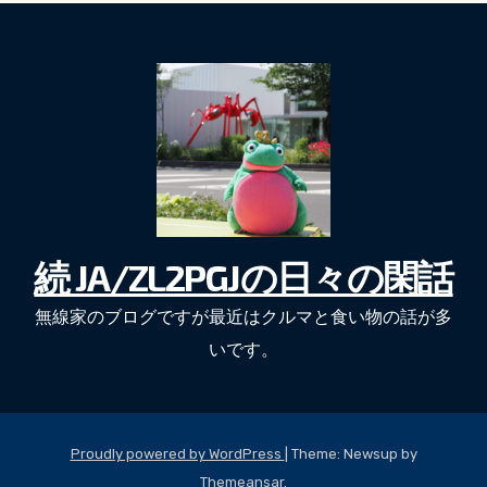
続 JA/ZL2PGJの日々の閑話
無線家のブログですが最近はクルマと食い物の話が多
いです。
Proudly powered by WordPress
|
Theme: Newsup by
Themeansar
.