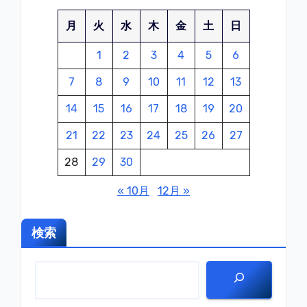
ペ
月
火
水
木
金
土
日
ー
1
2
3
4
5
6
ジ
7
8
9
10
11
12
13
送
14
15
16
17
18
19
20
り
21
22
23
24
25
26
27
28
29
30
« 10月
12月 »
検索