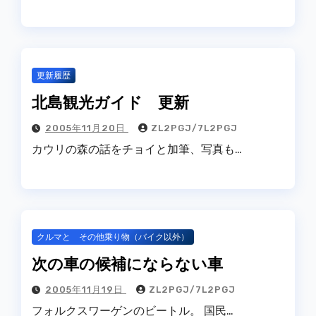
更新履歴
北島観光ガイド 更新
2005年11月20日
ZL2PGJ/7L2PGJ
カウリの森の話をチョイと加筆、写真も…
クルマと その他乗り物（バイク以外）
次の車の候補にならない車
2005年11月19日
ZL2PGJ/7L2PGJ
フォルクスワーゲンのビートル。 国民…