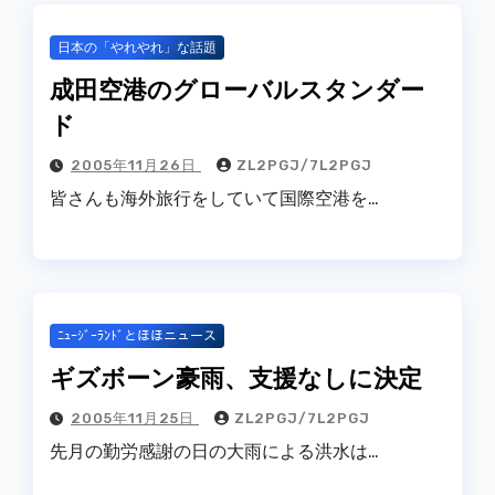
日本の「やれやれ」な話題
成田空港のグローバルスタンダー
ド
2005年11月26日
ZL2PGJ/7L2PGJ
皆さんも海外旅行をしていて国際空港を…
ﾆｭｰｼﾞｰﾗﾝﾄﾞとほほニュース
ギズボーン豪雨、支援なしに決定
2005年11月25日
ZL2PGJ/7L2PGJ
先月の勤労感謝の日の大雨による洪水は…