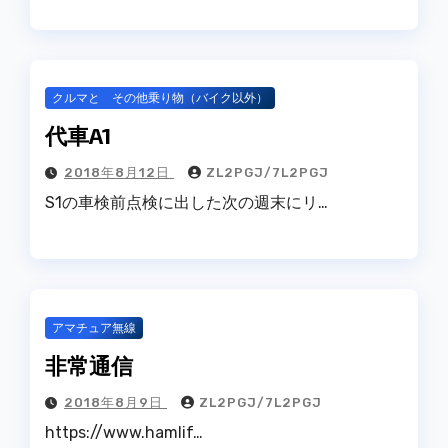
クルマと その他乗り物（バイク以外）
代車A1
2018年8月12日
ZL2PGJ/7L2PGJ
S1の車検前点検に出した次の週末にリ…
アマチュア無線
非常通信
2018年8月9日
ZL2PGJ/7L2PGJ
https://www.hamlif…