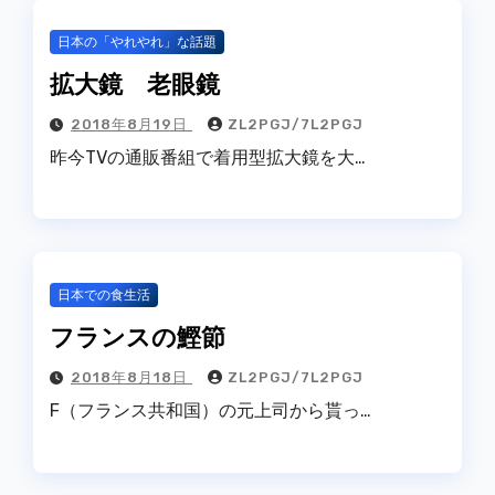
日本の「やれやれ」な話題
拡大鏡 老眼鏡
2018年8月19日
ZL2PGJ/7L2PGJ
昨今TVの通販番組で着用型拡大鏡を大…
日本での食生活
フランスの鰹節
2018年8月18日
ZL2PGJ/7L2PGJ
F（フランス共和国）の元上司から貰っ…