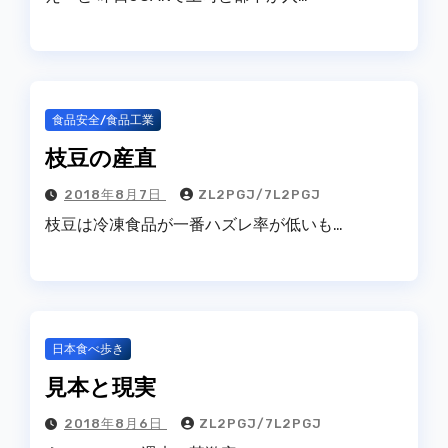
食品安全/食品工業
枝豆の産直
2018年8月7日
ZL2PGJ/7L2PGJ
枝豆は冷凍食品が一番ハズレ率が低いも…
日本食べ歩き
見本と現実
2018年8月6日
ZL2PGJ/7L2PGJ