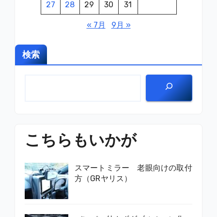
27
28
29
30
31
« 7月
9月 »
検索
こちらもいかが
スマートミラー 老眼向けの取付
方（GRヤリス）