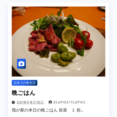
日本での食生活
晩ごはん
2018年8月15日
ZL2PGJ/7L2PGJ
我が家の本日の晩ごはん 前菜 １ 前…