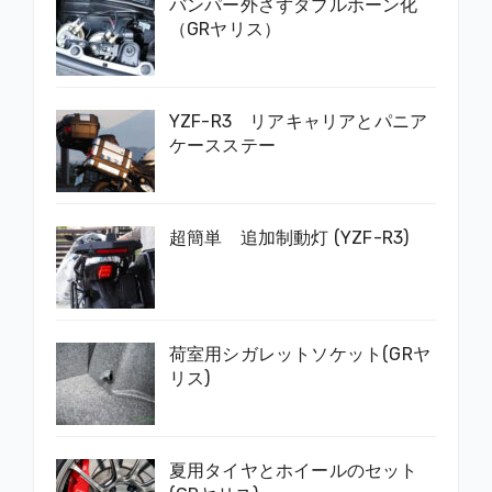
バンパー外さずダブルホーン化
（GRヤリス）
YZF-R3 リアキャリアとパニア
ケースステー
超簡単 追加制動灯 (YZF-R3)
荷室用シガレットソケット(GRヤ
リス)
夏用タイヤとホイールのセット