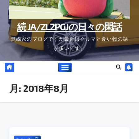
続 JA/ZL2PGJの日々の閑話
無線家のブログですが最近はクルマと食い物の話
が多いです。
月:
2018年8月