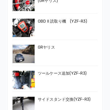
(GRヤリス)
OBD II 読取り機 (YZF-R3)
GRヤリス
ツールケース追加(YZF-R3)
サイドスタンド交換(YZF-R3)