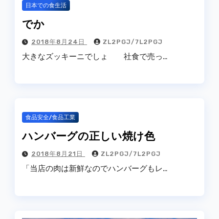
日本での食生活
でか
2018年8月24日
ZL2PGJ/7L2PGJ
大きなズッキーニでしょ 社食で売っ…
食品安全/食品工業
ハンバーグの正しい焼け色
2018年8月21日
ZL2PGJ/7L2PGJ
「当店の肉は新鮮なのでハンバーグもレ…