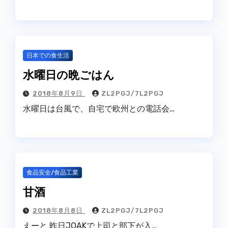
日本での食生活
水曜日の晩ごはん
2018年8月9日
ZL2PGJ/7L2PGJ
水曜日は台風で、自宅で欧州との電話会…
食品安全/食品工業
甘酒
2018年8月8日
ZL2PGJ/7L2PGJ
えーと 昨日JOAKで上司と部下が入…