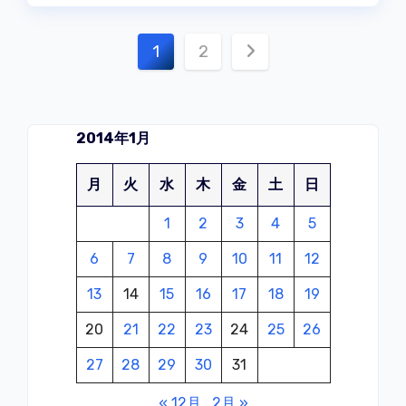
投
1
2
稿
の
2014年1月
ペ
月
火
水
木
金
土
日
ー
1
2
3
4
5
ジ
6
7
8
9
10
11
12
送
13
14
15
16
17
18
19
り
20
21
22
23
24
25
26
27
28
29
30
31
« 12月
2月 »