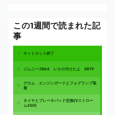
この1週間で読まれた記
事