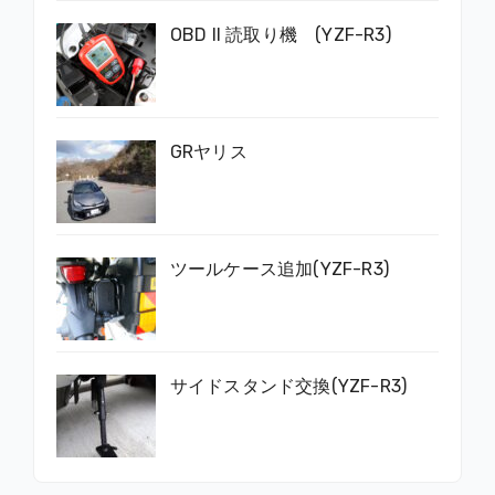
OBD II 読取り機 (YZF-R3)
GRヤリス
ツールケース追加(YZF-R3)
サイドスタンド交換(YZF-R3)