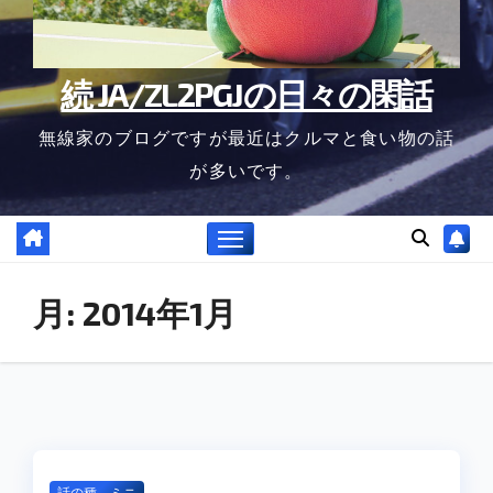
続 JA/ZL2PGJの日々の閑話
無線家のブログですが最近はクルマと食い物の話
が多いです。
月:
2014年1月