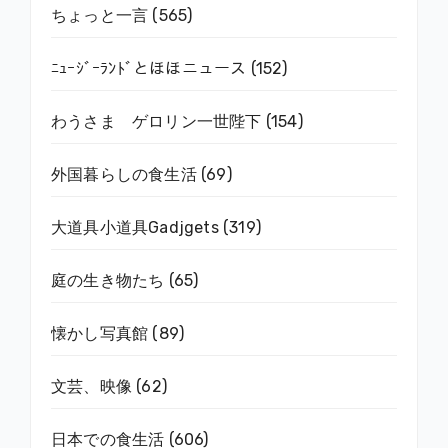
ちょっと一言
(565)
ﾆｭｰｼﾞｰﾗﾝﾄﾞとほほニュース
(152)
わうさま ゲロリン一世陛下
(154)
外国暮らしの食生活
(69)
大道具小道具Gadjgets
(319)
庭の生き物たち
(65)
懐かし写真館
(89)
文芸、映像
(62)
日本での食生活
(606)