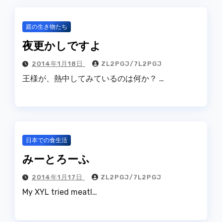
庭の生き物たち
夜更かしですよ
2014年1月18日
ZL2PGJ/7L2PGJ
王様が、熱中してみているのは何か？ …
日本での食生活
みーとろーふ
2014年1月17日
ZL2PGJ/7L2PGJ
My XYL tried meatl…