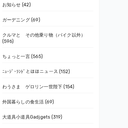
お知らせ
(42)
ガーデニング
(69)
クルマと その他乗り物（バイク以外）
(596)
ちょっと一言
(565)
ﾆｭｰｼﾞｰﾗﾝﾄﾞとほほニュース
(152)
わうさま ゲロリン一世陛下
(154)
外国暮らしの食生活
(69)
大道具小道具Gadjgets
(319)