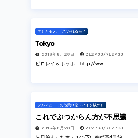
美しきモノ、心ひかれるモノ
Tokyo
2013年8月29日
ZL2PGJ/7L2PGJ
ビロレイ＆ボッホ http://ww…
クルマと その他乗り物（バイク以外）
これでぶつからん方が不思議
2013年8月28日
ZL2PGJ/7L2PGJ
先日泊まったホテルの下に首都高4号線…