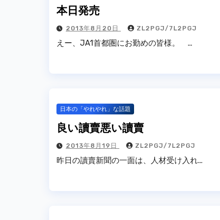
本日発売
2013年8月20日
ZL2PGJ/7L2PGJ
えー、JA1首都圏にお勤めの皆様。 …
日本の「やれやれ」な話題
良い讀賣悪い讀賣
2013年8月19日
ZL2PGJ/7L2PGJ
昨日の讀賣新聞の一面は、人材受け入れ…