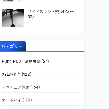
サイドスタンド交換(YZF-
R3)
カテゴリー
PGKとPGJ 浦島夫婦
(21)
XYLの名言
(122)
アマチュア無線
(164)
オートバイ
(170)