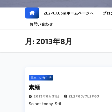
ZL2PGJ.comホームページへ
ブロ
お問い合わせ
月:
2013年8月
日本での食生活
素麺
2013年8月31日
ZL2PGJ/7L2PGJ
So hot today. Stil…