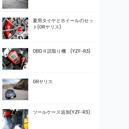
夏用タイヤとホイールのセッ
ト(GRヤリス)
OBD II 読取り機 (YZF-R3)
GRヤリス
ツールケース追加(YZF-R3)