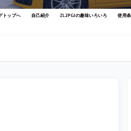
グトップへ
自己紹介
ZL2PGJの趣味いろいろ
使用