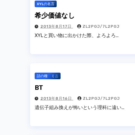
XYLの名言
希少価値なし
2013年8月17日
ZL2PGJ/7L2PGJ
XYLと買い物に出かけた際、よろよろ…
話の種 ミニ
BT
2013年8月16日
ZL2PGJ/7L2PGJ
遺伝子組み換えが怖いという理科に遠い…