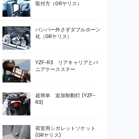
取付方（GRヤリス）
バンパー外さずダブルホーン
化（GRヤリス）
YZF-R3 リアキャリアとパ
ニアケースステー
超簡単 追加制動灯 (YZF-
R3)
荷室用シガレットソケット
(GRヤリス)