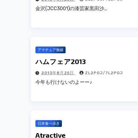
金沢(JCC3001)の漆芸家黒田沙…
アマチュア無線
ハムフェア2013
2013年8月25日
ZL2PGJ/7L2PGJ
今年も行けないのよーー♪
日本食べ歩き
Atractive