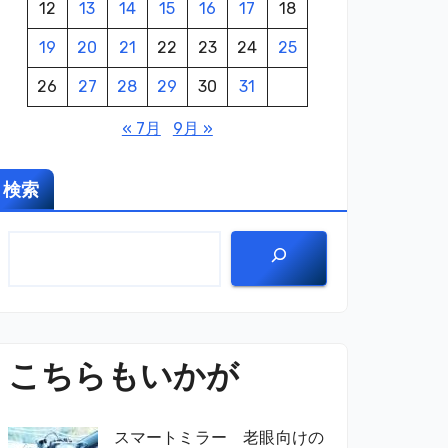
12
13
14
15
16
17
18
19
20
21
22
23
24
25
26
27
28
29
30
31
« 7月
9月 »
検索
こちらもいかが
スマートミラー 老眼向けの