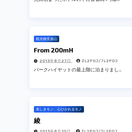
観光物見遊山
From 200mH
2013年8月27日
ZL2PGJ/7L2PGJ
パークハイヤットの最上階に泊まりまし…
美しきモノ、心ひかれるモノ
綾
2013年8月25日
ZL2PGJ/7L2PGJ