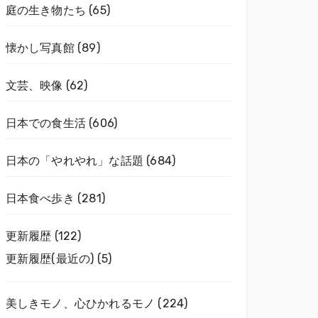
庭の生き物たち
(65)
懐かし写真館
(89)
文芸、映像
(62)
日本での食生活
(606)
日本の「やれやれ」な話題
(684)
日本食べ歩き
(281)
更新履歴
(122)
更新履歴(最近の)
(5)
美しきモノ、心ひかれるモノ
(224)