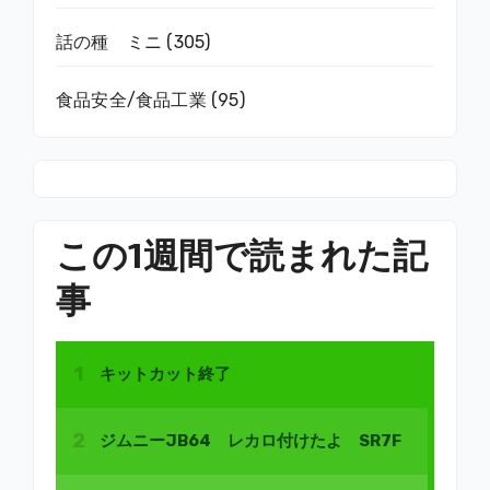
話の種 ミニ
(305)
食品安全/食品工業
(95)
この1週間で読まれた記
事