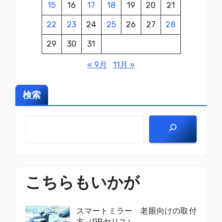
15
16
17
18
19
20
21
り
22
23
24
25
26
27
28
29
30
31
« 9月
11月 »
検索
こちらもいかが
スマートミラー 老眼向けの取付
方（GRヤリス）