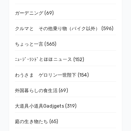
ガーデニング
(69)
クルマと その他乗り物（バイク以外）
(596)
ちょっと一言
(565)
ﾆｭｰｼﾞｰﾗﾝﾄﾞとほほニュース
(152)
わうさま ゲロリン一世陛下
(154)
外国暮らしの食生活
(69)
大道具小道具Gadjgets
(319)
庭の生き物たち
(65)