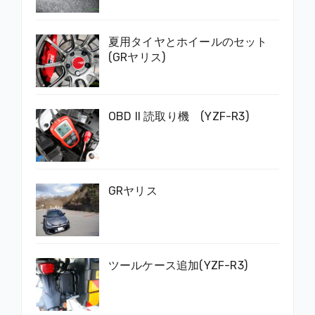
夏用タイヤとホイールのセット
(GRヤリス)
OBD II 読取り機 (YZF-R3)
GRヤリス
ツールケース追加(YZF-R3)