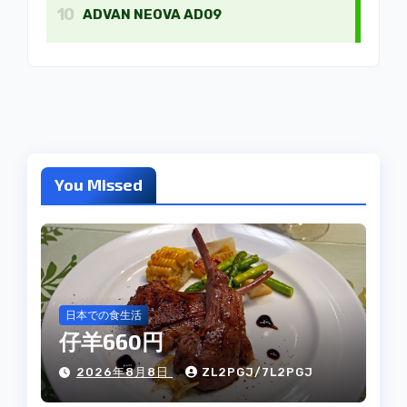
You Missed
日本での食生活
仔羊660円
2026年8月8日
ZL2PGJ/7L2PGJ