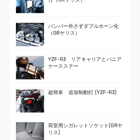
バンパー外さずダブルホーン化
（GRヤリス）
YZF-R3 リアキャリアとパニア
ケースステー
超簡単 追加制動灯 (YZF-R3)
荷室用シガレットソケット(GRヤ
リス)