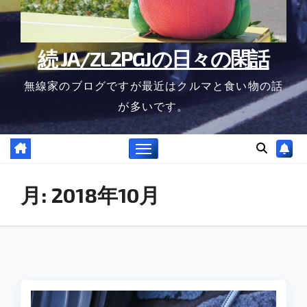
続 JA/ZL2PGJの日々の閑話
無線家のブログですが最近はクルマと食い物の話
が多いです。
月:
2018年10月