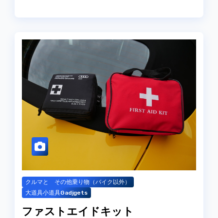
クルマと その他乗り物（バイク以外）
大道具小道具Gadjgets
ファストエイドキット