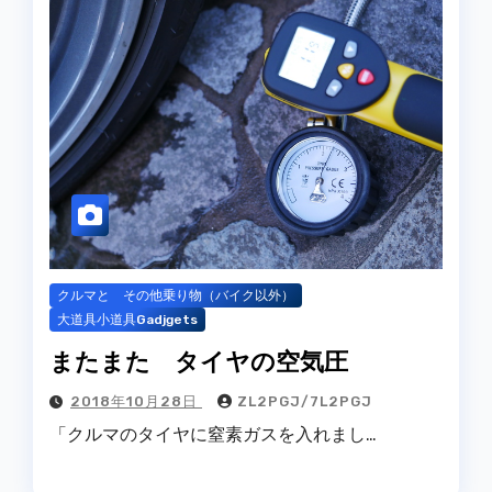
クルマと その他乗り物（バイク以外）
大道具小道具Gadjgets
またまた タイヤの空気圧
2018年10月28日
ZL2PGJ/7L2PGJ
「クルマのタイヤに窒素ガスを入れまし…