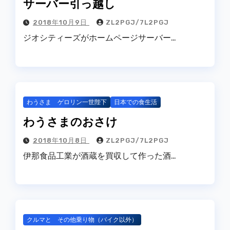
サーバー引っ越し
2018年10月9日
ZL2PGJ/7L2PGJ
ジオシティーズがホームページサーバー…
わうさま ゲロリン一世陛下
日本での食生活
わうさまのおさけ
2018年10月8日
ZL2PGJ/7L2PGJ
伊那食品工業が酒蔵を買収して作った酒…
クルマと その他乗り物（バイク以外）