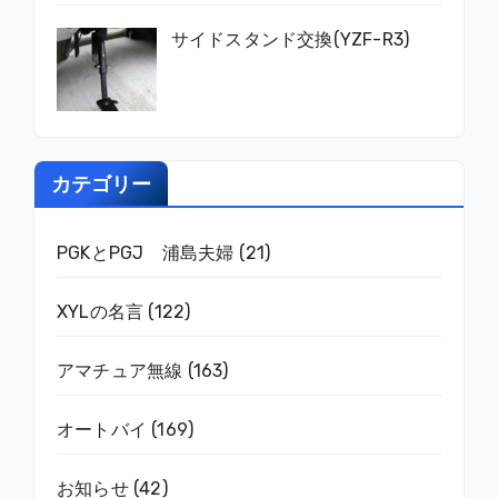
サイドスタンド交換(YZF-R3)
カテゴリー
PGKとPGJ 浦島夫婦
(21)
XYLの名言
(122)
アマチュア無線
(163)
オートバイ
(169)
お知らせ
(42)