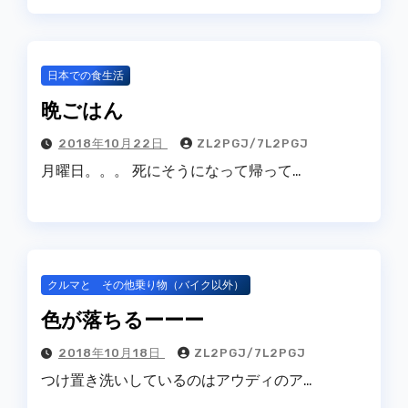
日本での食生活
晩ごはん
2018年10月22日
ZL2PGJ/7L2PGJ
月曜日。。。 死にそうになって帰って…
クルマと その他乗り物（バイク以外）
色が落ちるーーー
2018年10月18日
ZL2PGJ/7L2PGJ
つけ置き洗いしているのはアウディのア…