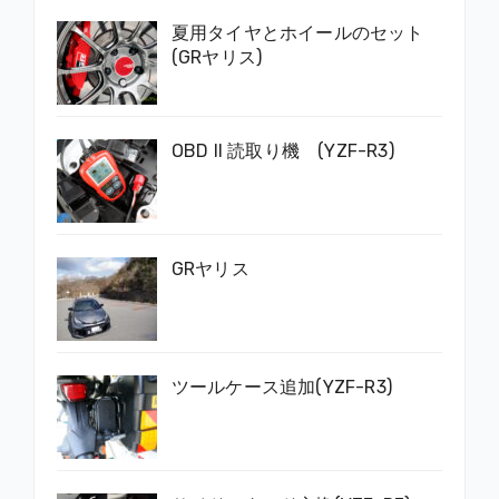
夏用タイヤとホイールのセット
(GRヤリス)
OBD II 読取り機 (YZF-R3)
GRヤリス
ツールケース追加(YZF-R3)