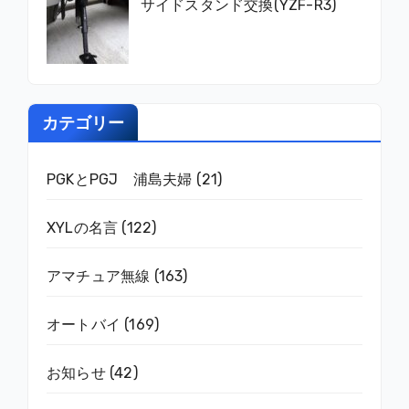
サイドスタンド交換(YZF-R3)
カテゴリー
PGKとPGJ 浦島夫婦
(21)
XYLの名言
(122)
アマチュア無線
(163)
オートバイ
(169)
お知らせ
(42)