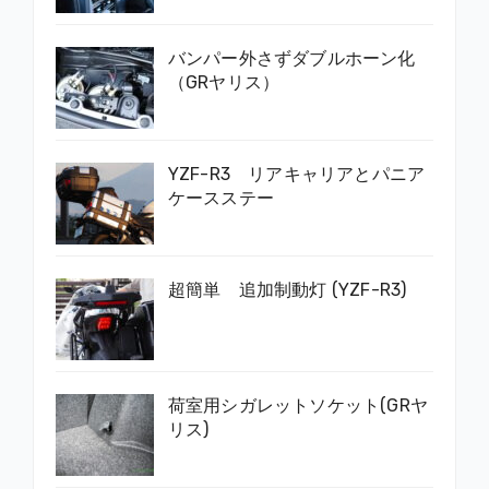
バンパー外さずダブルホーン化
（GRヤリス）
YZF-R3 リアキャリアとパニア
ケースステー
超簡単 追加制動灯 (YZF-R3)
荷室用シガレットソケット(GRヤ
リス)