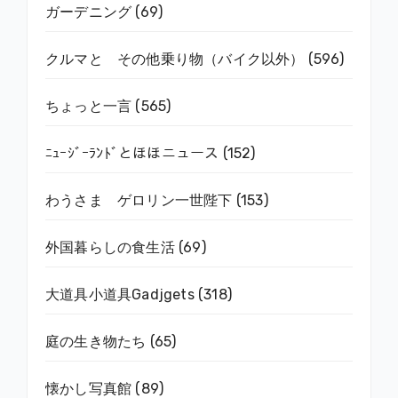
ガーデニング
(69)
クルマと その他乗り物（バイク以外）
(596)
ちょっと一言
(565)
ﾆｭｰｼﾞｰﾗﾝﾄﾞとほほニュース
(152)
わうさま ゲロリン一世陛下
(153)
外国暮らしの食生活
(69)
大道具小道具Gadjgets
(318)
庭の生き物たち
(65)
懐かし写真館
(89)