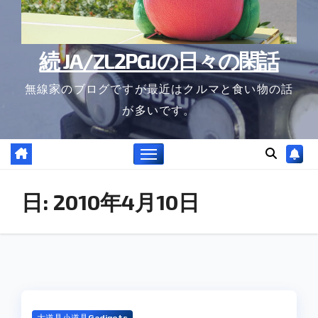
続 JA/ZL2PGJの日々の閑話
無線家のブログですが最近はクルマと食い物の話
が多いです。
日:
2010年4月10日